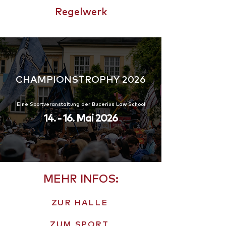
Regelwerk
CHAMPIONSTROPHY
CHAMPIONSTROPHY 2026
Eine Sportveranstaltung der Bucerius Law School
14. - 16. Mai 2026
MEHR INFOS:
ZUR HALLE
ZUM SPORT