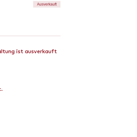
Ausverkauft
ltung ist ausverkauft
t.