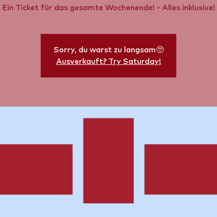
Ein Ticket für das gesamte Wochenende! - Alles inklusive!
Sorry, du warst zu langsam🥺
Ausverkauft? Try Saturday!