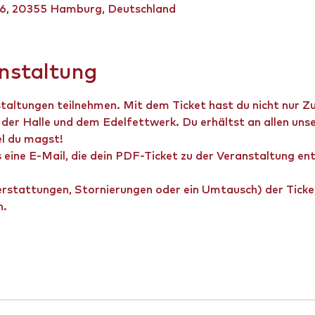
 6, 20355 Hamburg, Deutschland
anstaltung
staltungen teilnehmen. Mit dem Ticket hast du nicht nur 
der Halle und dem Edelfettwerk. Du erhältst an allen uns
el du magst!
s eine E-Mail, die dein PDF-Ticket zu der Veranstaltung en
rstattungen, Stornierungen oder ein Umtausch) der Ticket
n.