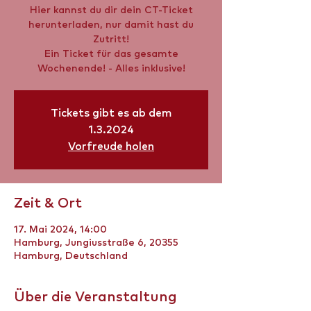
Hier kannst du dir dein CT-Ticket
herunterladen, nur damit hast du
Zutritt!
Ein Ticket für das gesamte
Wochenende! - Alles inklusive!
Tickets gibt es ab dem
1.3.2024
Vorfreude holen
Zeit & Ort
17. Mai 2024, 14:00
Hamburg, Jungiusstraße 6, 20355
Hamburg, Deutschland
Über die Veranstaltung