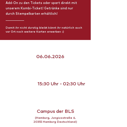
Add-On zu den Tickets oder spart direkt mit
unserem Kombi-Ticket! Getränke sind nur
durch Stempelkarten erhältlich!
Damit ihr nicht durstig bleibt könnt ihr natürlich auch
vor Ort noch weitere Karten erwerben :)
06.06.2026
15:30 Uhr - 02:30 Uhr
Campus der BLS
(Hamburg, Jungiusstraße 6,
20355 Hamburg Deutschland)