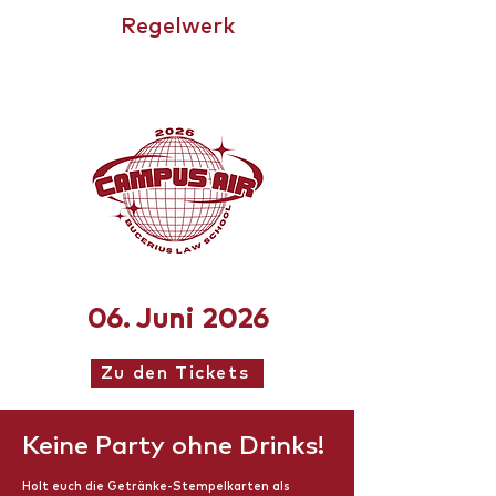
Regelwerk
CHAMPIONSTROPHY
06. Juni 2026
Zu den Tickets
Keine Party ohne Drinks!
Holt euch die Getränke-Stempelkarten als