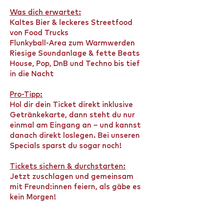
Was dich erwartet:
Kaltes Bier & leckeres Streetfood
von Food Trucks
Flunkyball-Area zum Warmwerden
Riesige Soundanlage & fette Beats
House, Pop, DnB und Techno bis tief
in die Nacht
Pro-Tipp:
Hol dir dein Ticket direkt inklusive
Getränkekarte, dann steht du nur
einmal am Eingang an – und kannst
danach direkt loslegen. Bei unseren
Specials sparst du sogar noch!
Tickets sichern & durchstarten:
Jetzt zuschlagen und gemeinsam
mit Freund:innen feiern, als gäbe es
kein Morgen!