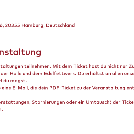
 6, 20355 Hamburg, Deutschland
anstaltung
staltungen teilnehmen. Mit dem Ticket hast du nicht nur 
der Halle und dem Edelfettwerk. Du erhältst an allen uns
el du magst!
s eine E-Mail, die dein PDF-Ticket zu der Veranstaltung en
rstattungen, Stornierungen oder ein Umtausch) der Ticket
n.