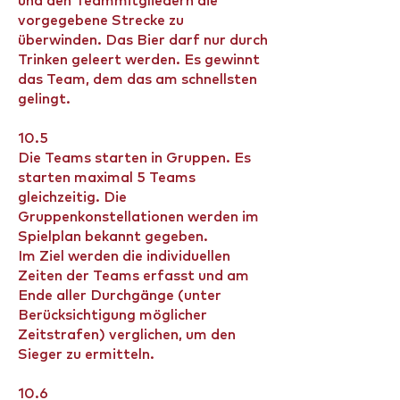
und den Teammitgliedern die
vorgegebene Strecke zu
überwinden. Das Bier darf nur durch
Trinken geleert werden. Es gewinnt
das Team, dem das am schnellsten
gelingt.
10.5
Die Teams starten in Gruppen. Es
starten maximal 5 Teams
gleichzeitig. Die
Gruppenkonstellationen werden im
Spielplan bekannt gegeben.
Im Ziel werden die individuellen
Zeiten der Teams erfasst und am
Ende aller Durchgänge (unter
Berücksichtigung möglicher
Zeitstrafen) verglichen, um den
Sieger zu ermitteln.
10.6