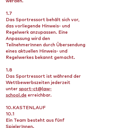
werden.
1.7
Das Sportressort behält sich vor,
das vorliegende Hinweis- und
Regelwerk anzupassen. Eine
Anpassung wird den
TeilnehmerInnen durch Übersendung
eines aktuellen Hinweis- und
Regelwerkes bekannt gemacht.
1.8
Das Sportressort ist während der
Wettbewerbszeiten jederzeit
unter
sport-ct@law-
school.de
erreichbar.
10.KASTENLAUF
10.1
Ein Team besteht aus fünf
SpielerInnen.