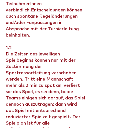
TeilnehmerInnen
verbindlich.Entscheidungen können
auch spontane Regeländerungen
und/oder -anpassungen in
Absprache mit der Turnierleitung
beinhalten.
1.2
Die Zeiten des jeweiligen
Spielbeginns können nur mit der
Zustimmung der
Sportressortleitung verschoben
werden. Tritt eine Mannschaft
mehr als 2 min zu spät an, verliert
sie das Spiel, es sei denn, beide
Teams einigen sich darauf, das Spiel
dennoch auszutragen; dann wird
das Spiel mit entsprechend
reduzierter Spielzeit gespielt. Der
Spielplan ist für alle