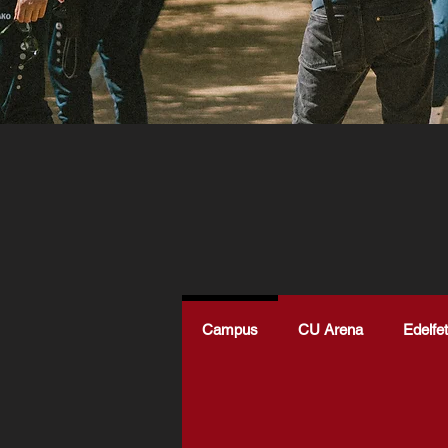
Campus
CU Arena
Edelfe